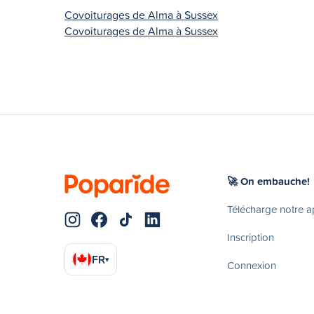
Covoiturages de Alma à Sussex
Covoiturages de Alma à Sussex
🚀 On embauche!
Télécharge notre 
Inscription
FR
▾
Connexion