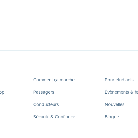
Comment ça marche
Pour étudiants
app
Passagers
Évènements & fes
Conducteurs
Nouvelles
Sécurité & Confiance
Blogue