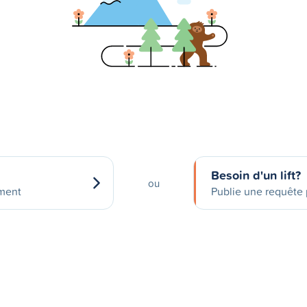
Besoin d'un lift?
ou
ement
Publie une requête p