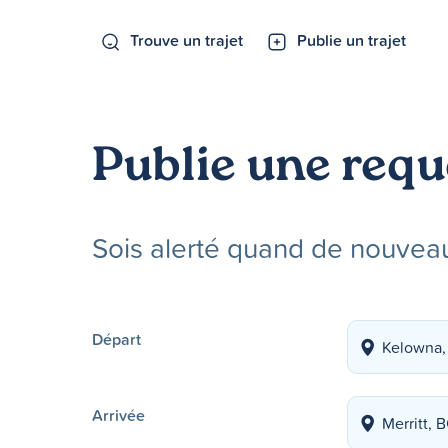
Trouve un trajet
Publie un trajet
Publie une requ
Sois alerté quand de nouveau
Départ
Arrivée