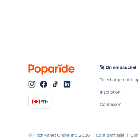
🚀 On embauche!
Télécharge notre 
Inscription
FR
▾
Connexion
© HitchPlanet Online Inc. 2026 |
Confidentialité
|
Cond