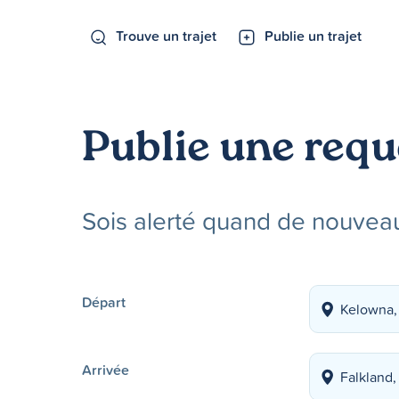
Trouve un trajet
Publie un trajet
Publie une requ
Sois alerté quand de nouveau
Départ
Arrivée