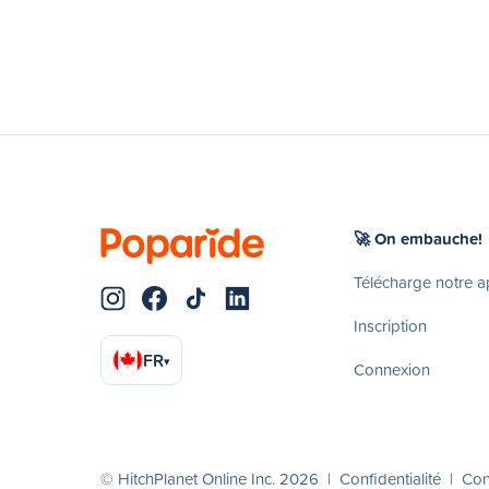
🚀 On embauche!
Télécharge notre 
Inscription
FR
▾
Connexion
© HitchPlanet Online Inc. 2026 |
Confidentialité
|
Cond