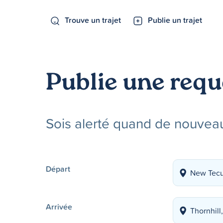
Trouve un trajet
Publie un trajet
Publie une requ
Sois alerté quand de nouveau
Départ
Arrivée