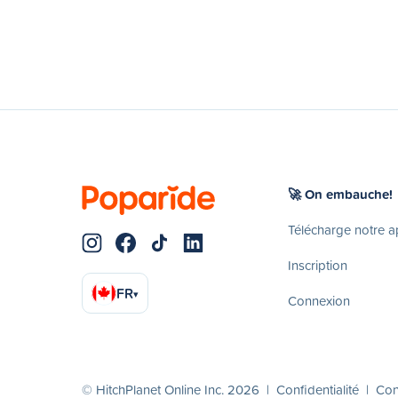
🚀 On embauche!
Télécharge notre 
Inscription
FR
▾
Connexion
© HitchPlanet Online Inc. 2026 |
Confidentialité
|
Cond