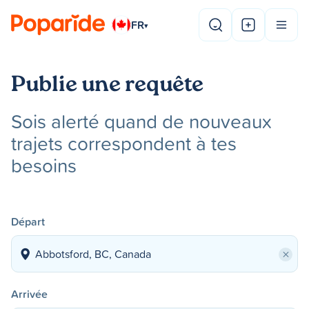
FR
▾
Publie une requête
Sois alerté quand de nouveaux
trajets correspondent à tes
besoins
Départ
×
Arrivée