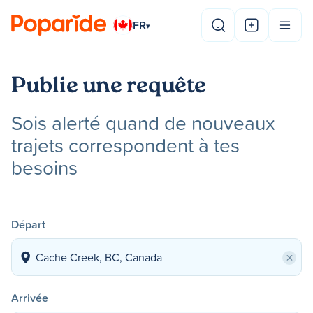
FR
▾
Publie une requête
Sois alerté quand de nouveaux
trajets correspondent à tes
besoins
Départ
×
Arrivée