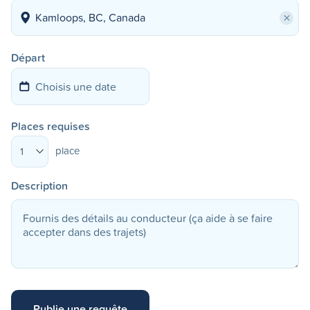
×
Départ
Places requises
place
1
Description