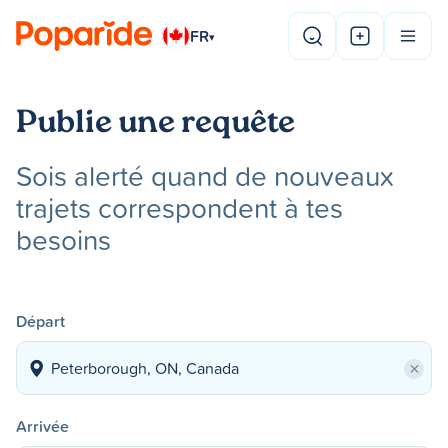
FR
▾
Publie une requête
Sois alerté quand de nouveaux
trajets correspondent à tes
besoins
Départ
×
Arrivée