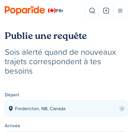
FR
▾
Publie une requête
Sois alerté quand de nouveaux
trajets correspondent à tes
besoins
Départ
×
Arrivée