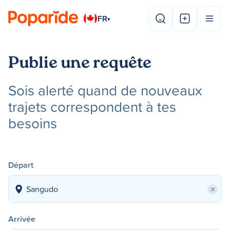
FR
▾
Publie une requête
Sois alerté quand de nouveaux
trajets correspondent à tes
besoins
Départ
×
Arrivée