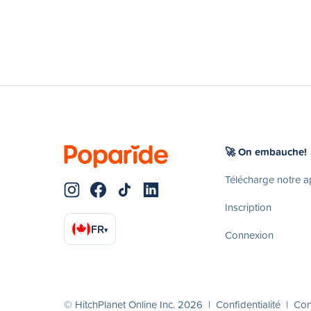
🚀 On embauche!
Télécharge notre 
Inscription
FR
▾
Connexion
© HitchPlanet Online Inc. 2026 |
Confidentialité
|
Cond