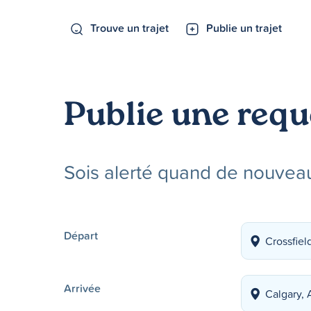
Trouve un trajet
Publie un trajet
Publie une requ
Sois alerté quand de nouveau
Départ
Arrivée