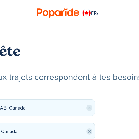
FR
▾
ête
x trajets correspondent à tes besoin
×
×