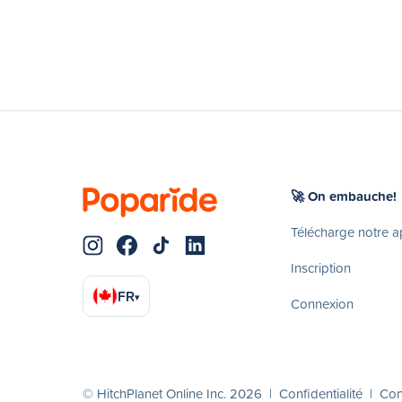
🚀 On embauche!
Télécharge notre 
Inscription
FR
▾
Connexion
© HitchPlanet Online Inc. 2026 |
Confidentialité
|
Cond