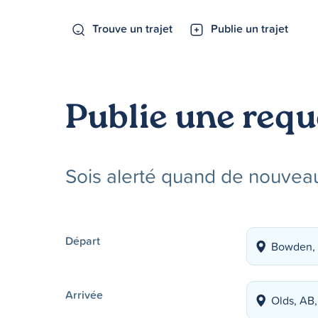
Trouve un trajet
Publie un trajet
Publie une requ
Sois alerté quand de nouveau
Départ
Arrivée