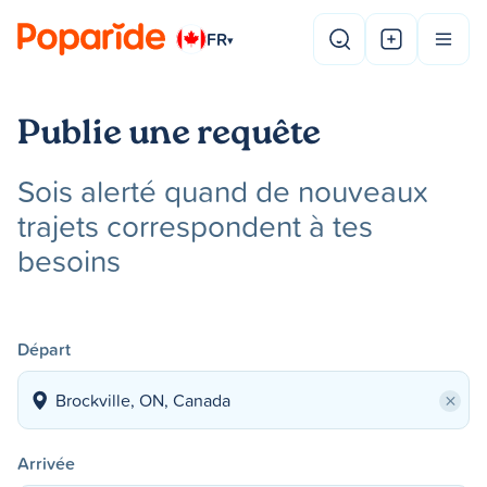
FR
▾
Publie une requête
Sois alerté quand de nouveaux
trajets correspondent à tes
besoins
Départ
×
Arrivée