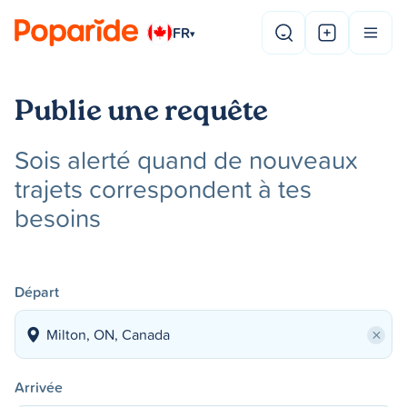
FR
▾
Publie une requête
Sois alerté quand de nouveaux
trajets correspondent à tes
besoins
Départ
×
Arrivée