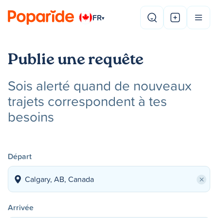
FR
▾
Publie une requête
Sois alerté quand de nouveaux
trajets correspondent à tes
besoins
Départ
×
Arrivée