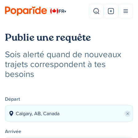
FR
▾
Publie une requête
Sois alerté quand de nouveaux
trajets correspondent à tes
besoins
Départ
×
Arrivée