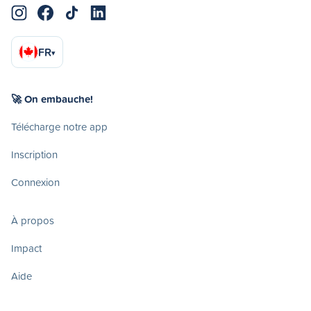
FR
▾
🚀 On embauche!
Télécharge notre app
Inscription
Connexion
À propos
Impact
Aide