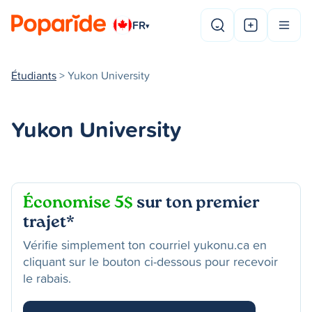
FR
▾
Étudiants
> Yukon University
Yukon University
Économise 5$
sur ton premier
trajet*
Vérifie simplement ton courriel yukonu.ca en
cliquant sur le bouton ci-dessous pour recevoir
le rabais.