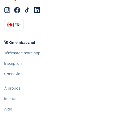
FR
▾
🚀 On embauche!
Télécharge notre app
Inscription
Connexion
À propos
Impact
Aide