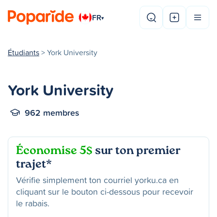
FR
▾
Étudiants
> York University
York University
962 membres
Économise 5$
sur ton premier
trajet*
Vérifie simplement ton courriel yorku.ca en
cliquant sur le bouton ci-dessous pour recevoir
le rabais.