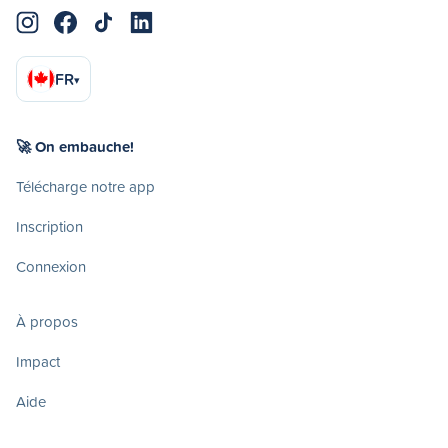
FR
▾
🚀 On embauche!
Télécharge notre app
Inscription
Connexion
À propos
Impact
Aide