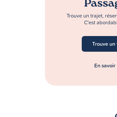
Passa
Trouve un trajet, rés
C'est abordabl
Trouve un 
En savoir