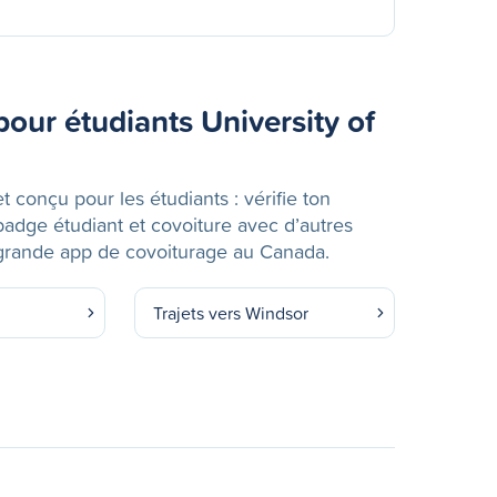
our étudiants University of
et conçu pour les étudiants : vérifie ton
 badge étudiant et covoiture avec d’autres
s grande app de covoiturage au Canada.
Trajets vers Windsor