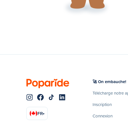
🚀 On embauche!
Télécharge notre 
Inscription
FR
▾
Connexion