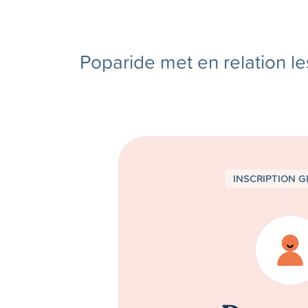
Poparide met en relation le
INSCRIPTION G