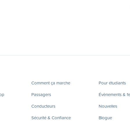
Comment ça marche
Pour étudiants
app
Passagers
Évènements & fes
Conducteurs
Nouvelles
Sécurité & Confiance
Blogue