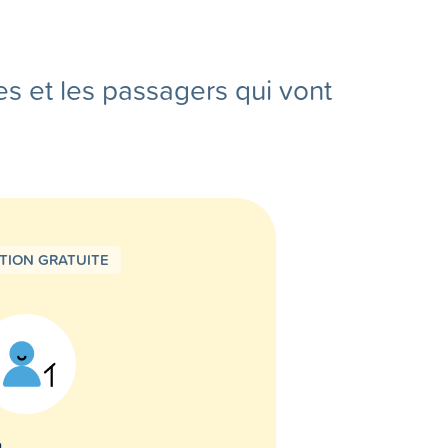
es et les passagers qui vont
PTION GRATUITE