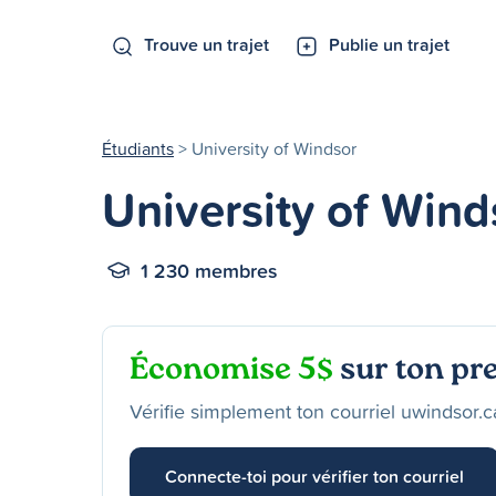
Trouve un trajet
Publie un trajet
Étudiants
> University of Windsor
University of Wind
1 230 membres
Économise 5$
sur ton pre
Vérifie simplement ton courriel uwindsor.ca
Connecte-toi pour vérifier ton courriel