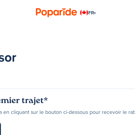
FR
▾
sor
mier trajet*
 en cliquant sur le bouton ci-dessous pour recevoir le rab