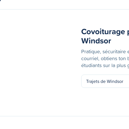
Covoiturage p
Windsor
Pratique, sécuritaire 
courriel, obtiens ton
étudiants sur la plu
Trajets de Windsor