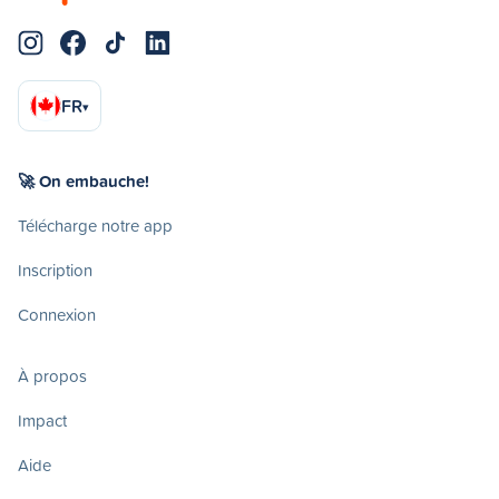
FR
▾
🚀 On embauche!
Télécharge notre app
Inscription
Connexion
À propos
Impact
Aide