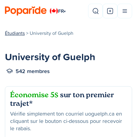
FR
▾
Étudiants
> University of Guelph
University of Guelph
542 membres
Économise 5$
sur ton premier
trajet*
Vérifie simplement ton courriel uoguelph.ca en
cliquant sur le bouton ci-dessous pour recevoir
le rabais.