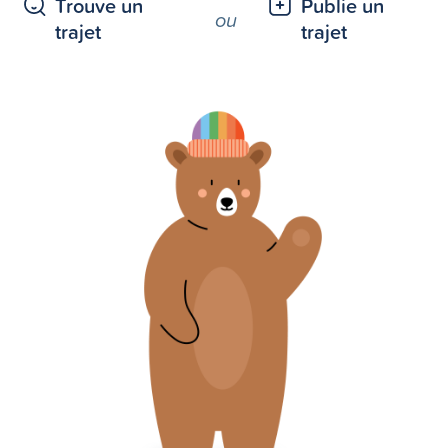
Trouve un
Publie un
ou
trajet
trajet