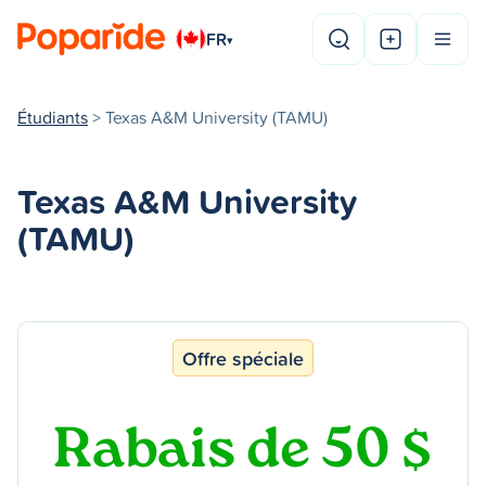
FR
▾
Étudiants
> Texas A&M University (TAMU)
Texas A&M University
(TAMU)
Offre spéciale
Rabais de 50 $