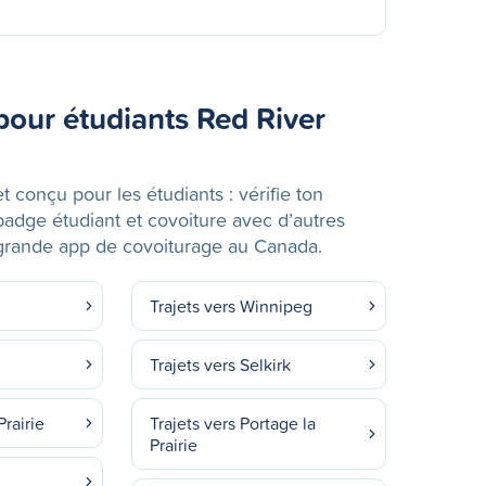
pour étudiants Red River
et conçu pour les étudiants : vérifie ton
 badge étudiant et covoiture avec d’autres
s grande app de covoiturage au Canada.
Trajets vers Winnipeg
Trajets vers Selkirk
Prairie
Trajets vers Portage la
Prairie