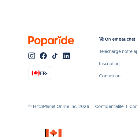
🚀 On embauche!
Télécharge notre 
Inscription
FR
▾
Connexion
© HitchPlanet Online Inc. 2026 |
Confidentialité
|
Cond