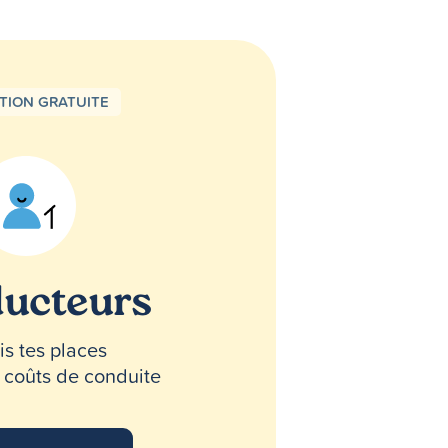
PTION GRATUITE
ucteurs
s tes places
s coûts de conduite