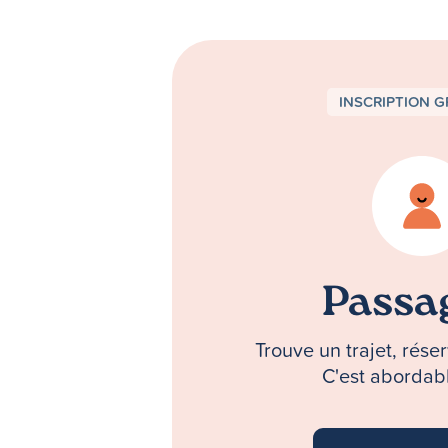
INSCRIPTION G
Passa
Trouve un trajet, rés
C'est abordabl