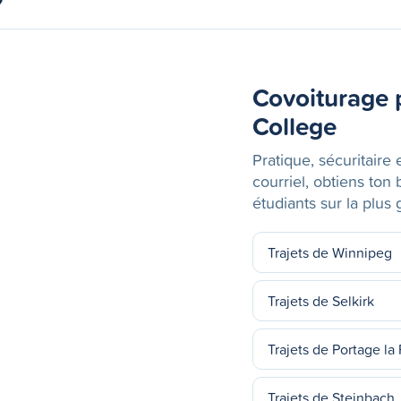
Covoiturage 
College
Pratique, sécuritaire 
courriel, obtiens ton
étudiants sur la plu
Trajets de Winnipeg
Trajets de Selkirk
Trajets de Portage la 
Trajets de Steinbach