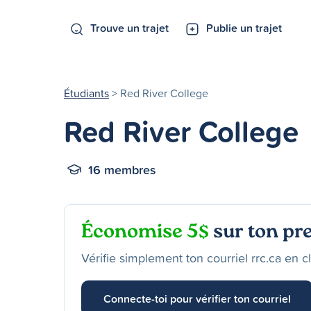
Trouve un trajet
Publie un trajet
Étudiants
> Red River College
Red River College
16 membres
Économise 5$
sur ton pre
Vérifie simplement ton courriel rrc.ca en c
Connecte-toi pour vérifier ton courriel