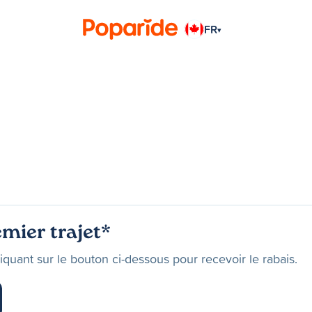
FR
▾
mier trajet*
liquant sur le bouton ci-dessous pour recevoir le rabais.