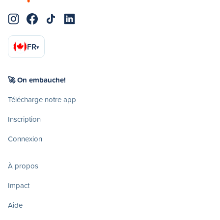
FR
▾
🚀 On embauche!
Télécharge notre app
Inscription
Connexion
À propos
Impact
Aide