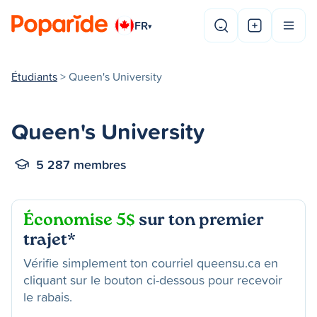
FR
▾
Étudiants
> Queen's University
Queen's University
5 287 membres
Économise 5$
sur ton premier
trajet*
Vérifie simplement ton courriel queensu.ca en
cliquant sur le bouton ci-dessous pour recevoir
le rabais.