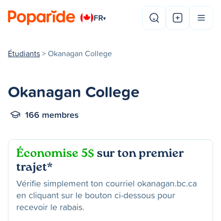
FR
▾
Étudiants
> Okanagan College
Okanagan College
166 membres
Économise 5$
sur ton premier
trajet*
Vérifie simplement ton courriel okanagan.bc.ca
en cliquant sur le bouton ci-dessous pour
recevoir le rabais.