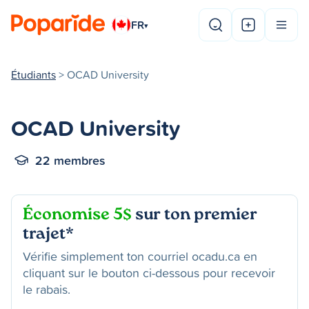
FR
▾
Étudiants
> OCAD University
OCAD University
22 membres
Économise 5$
sur ton premier
trajet*
Vérifie simplement ton courriel ocadu.ca en
cliquant sur le bouton ci-dessous pour recevoir
le rabais.