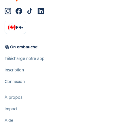
FR
▾
🚀 On embauche!
Télécharge notre app
Inscription
Connexion
À propos
Impact
Aide