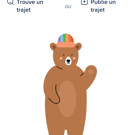
Trouve un
Publie un
ou
trajet
trajet