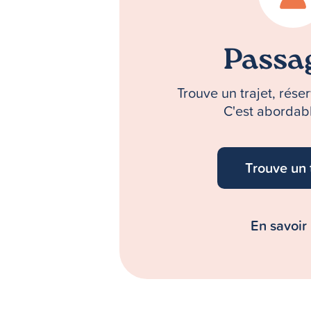
Passa
Trouve un trajet, rés
C'est abordabl
Trouve un 
En savoir