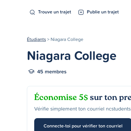
Trouve un trajet
Publie un trajet
Étudiants
> Niagara College
Niagara College
45 membres
Économise 5$
sur ton pre
Vérifie simplement ton courriel ncstudents
Connecte-toi pour vérifier ton courriel