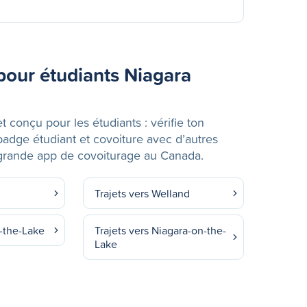
pour étudiants Niagara
et conçu pour les étudiants : vérifie ton
 badge étudiant et covoiture avec d’autres
s grande app de covoiturage au Canada.
Trajets vers Welland
n-the-Lake
Trajets vers Niagara-on-the-
Lake