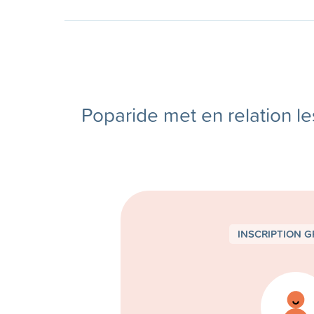
Poparide met en relation le
INSCRIPTION G