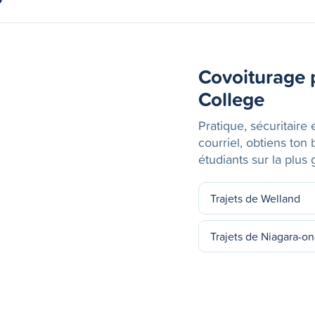
Covoiturage 
College
Pratique, sécuritaire 
courriel, obtiens ton
étudiants sur la plu
Trajets de Welland
Trajets de Niagara-o