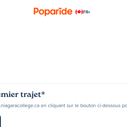
FR
▾
mier trajet*
.niagaracollege.ca en cliquant sur le bouton ci-dessous pou