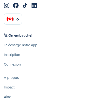
FR
▾
🚀 On embauche!
Télécharge notre app
Inscription
Connexion
À propos
Impact
Aide