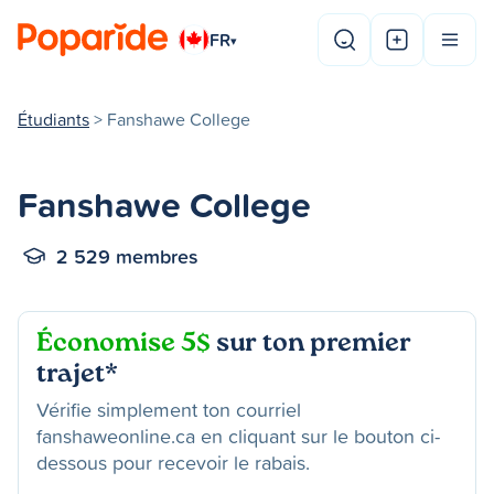
FR
▾
Étudiants
> Fanshawe College
Fanshawe College
2 529 membres
Économise 5$
sur ton premier
trajet*
Vérifie simplement ton courriel
fanshaweonline.ca en cliquant sur le bouton ci-
dessous pour recevoir le rabais.