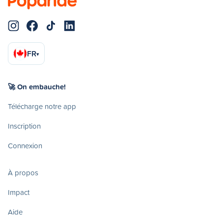
FR
▾
🚀 On embauche!
Télécharge notre app
Inscription
Connexion
À propos
Impact
Aide