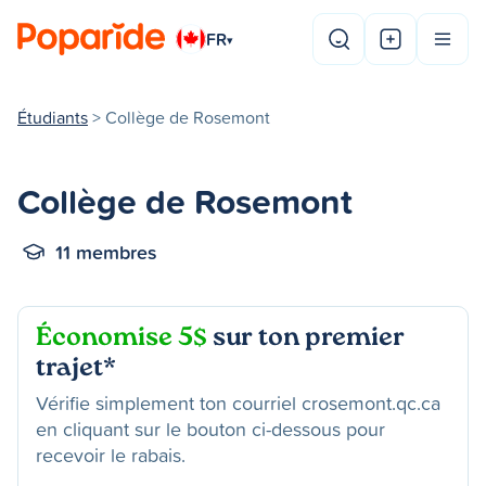
FR
▾
Étudiants
> Collège de Rosemont
Collège de Rosemont
11 membres
Économise 5$
sur ton premier
trajet*
Vérifie simplement ton courriel crosemont.qc.ca
en cliquant sur le bouton ci-dessous pour
recevoir le rabais.