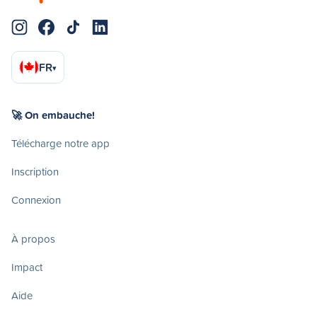
FR
▾
🚀 On embauche!
Télécharge notre app
Inscription
Connexion
À propos
Impact
Aide