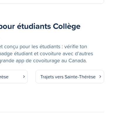
pour étudiants Collège
x
et conçu pour les étudiants : vérifie ton
 badge étudiant et covoiture avec d’autres
s grande app de covoiturage au Canada.
érèse
Trajets vers Sainte-Thérèse