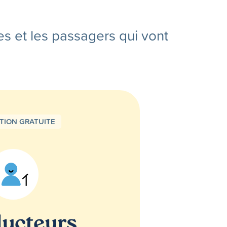
es et les passagers qui vont
PTION GRATUITE
ucteurs