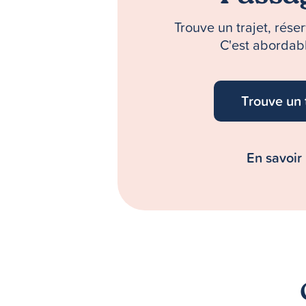
Trouve un trajet, rés
C'est abordabl
Trouve un 
En savoir