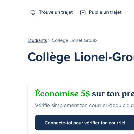
Trouve un trajet
Publie un trajet
Étudiants
> Collège Lionel-Groulx
Collège Lionel-Gro
Économise 5$
sur ton pre
Vérifie simplement ton courriel @edu.clg.qc
Connecte-toi pour vérifier ton courriel