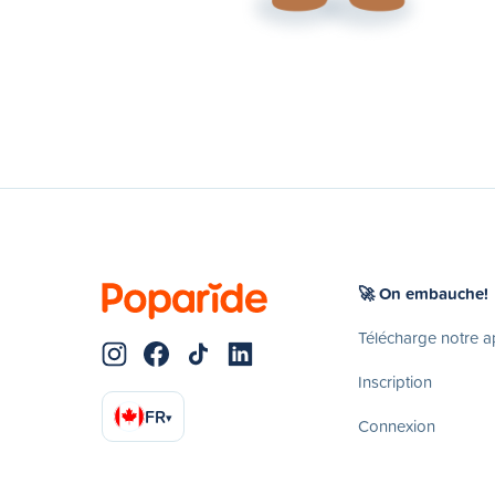
🚀 On embauche!
Télécharge notre 
Inscription
FR
▾
Connexion