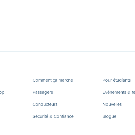
Comment ça marche
Pour étudiants
app
Passagers
Évènements & fes
Conducteurs
Nouvelles
Sécurité & Confiance
Blogue