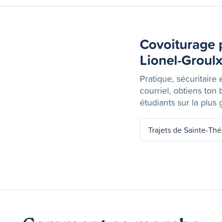
Covoiturage 
Lionel-Groul
Pratique, sécuritaire 
courriel, obtiens ton
étudiants sur la plu
Trajets de Sainte-Th