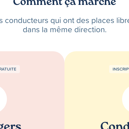
Comment ça marche
s conducteurs qui ont des places libr
dans la même direction.
RATUITE
INSCRI
gers
Cond