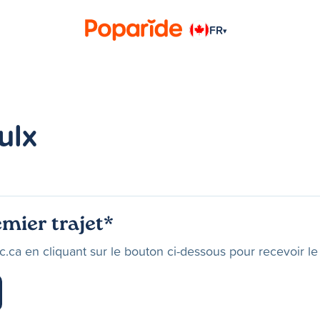
FR
▾
ulx
mier trajet*
.ca en cliquant sur le bouton ci-dessous pour recevoir le 