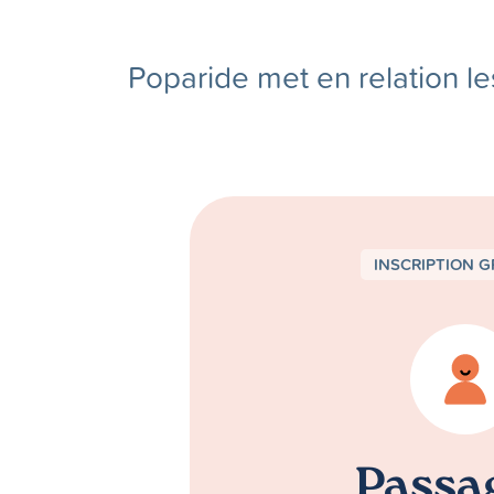
Poparide met en relation le
INSCRIPTION G
Passa