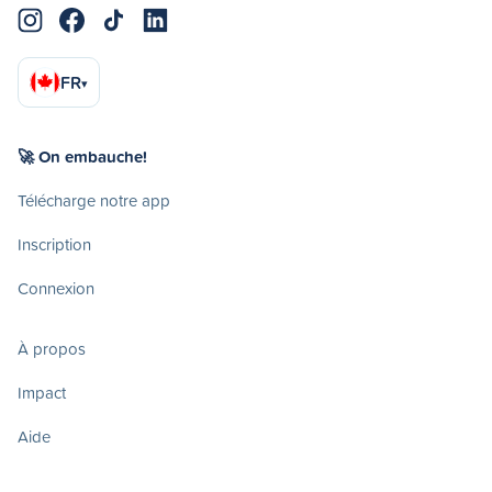
FR
▾
🚀 On embauche!
Télécharge notre app
Inscription
Connexion
À propos
Impact
Aide