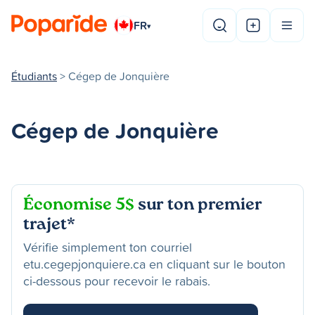
FR
▾
Étudiants
> Cégep de Jonquière
Cégep de Jonquière
Économise 5$
sur ton premier
trajet*
Vérifie simplement ton courriel
etu.cegepjonquiere.ca en cliquant sur le bouton
ci-dessous pour recevoir le rabais.