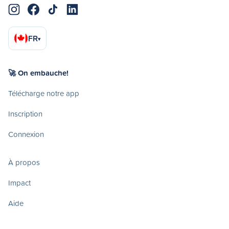
FR
▾
🚀 On embauche!
Télécharge notre app
Inscription
Connexion
À propos
Impact
Aide