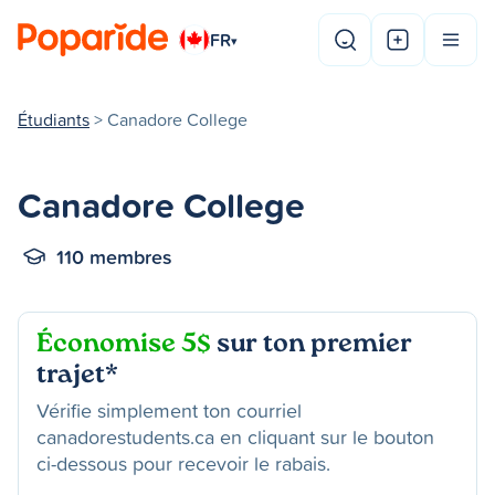
FR
▾
Étudiants
> Canadore College
Canadore College
110 membres
Économise 5$
sur ton premier
trajet*
Vérifie simplement ton courriel
canadorestudents.ca en cliquant sur le bouton
ci-dessous pour recevoir le rabais.