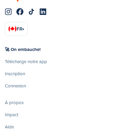
FR
▾
🚀 On embauche!
Télécharge notre app
Inscription
Connexion
À propos
Impact
Aide