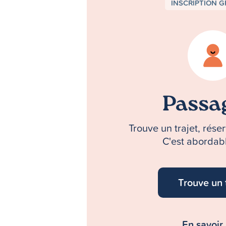
INSCRIPTION G
Passa
Trouve un trajet, rés
C'est abordabl
Trouve un 
En savoir