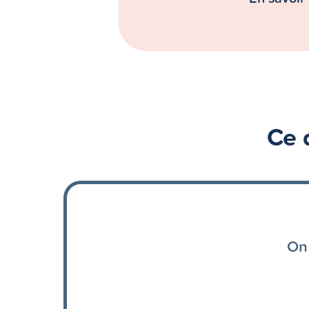
Ce 
On