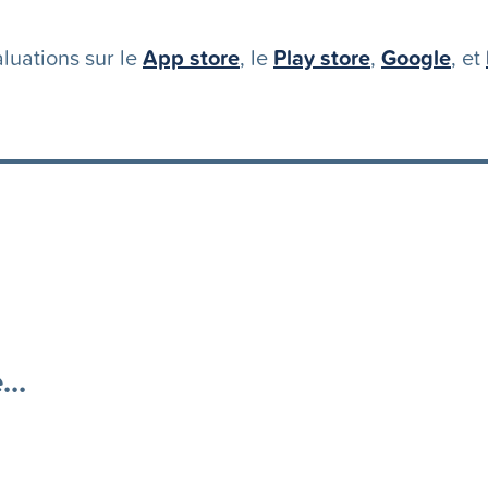
luations sur le
App store
, le
Play store
,
Google
, et
..