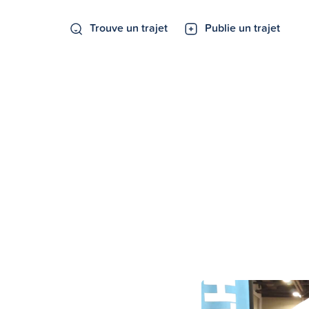
Trouve un trajet
Publie un trajet