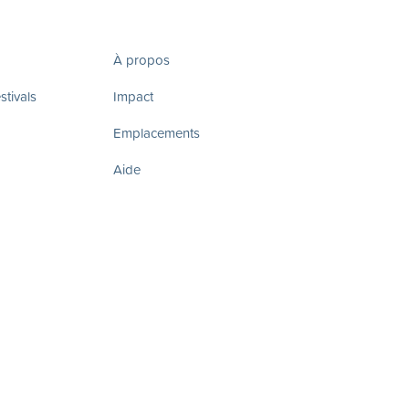
À propos
tivals
Impact
Emplacements
Aide