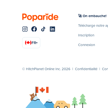
🚀 On embauche!
Télécharge notre 
Inscription
FR
▾
Connexion
© HitchPlanet Online Inc. 2026 |
Confidentialité
|
Cond