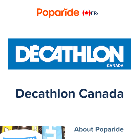
FR
▾
Decathlon Canada
About Poparide