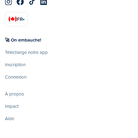
FR
▾
🚀 On embauche!
Télécharge notre app
Inscription
Connexion
À propos
Impact
Aide