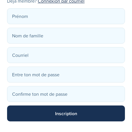
Déjà membre?
Connexion par courriel