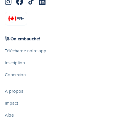
FR
▾
🚀 On embauche!
Télécharge notre app
Inscription
Connexion
À propos
Impact
Aide