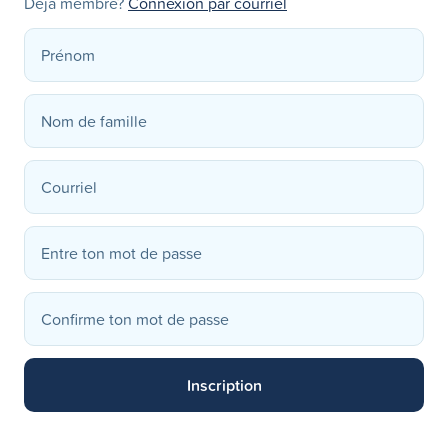
Déjà membre?
Connexion par courriel