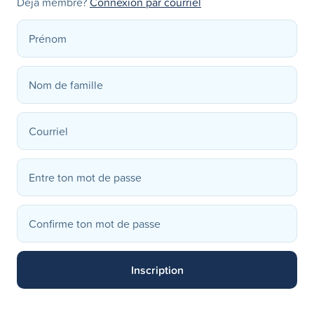
Déjà membre?
Connexion par courriel