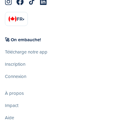
FR
▾
🚀 On embauche!
Télécharge notre app
Inscription
Connexion
À propos
Impact
Aide