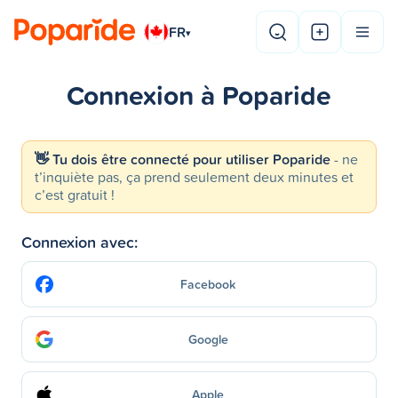
FR
▾
Connexion à Poparide
👋 Tu dois être connecté pour utiliser Poparide
- ne
t’inquiète pas, ça prend seulement deux minutes et
c’est gratuit !
Connexion avec:
Facebook
Google
Apple